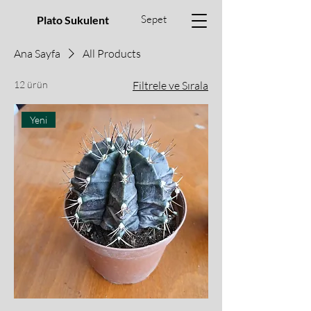
Sepet
Plato Sukulent
Ana Sayfa
All Products
12 ürün
Filtrele ve Sırala
Yeni