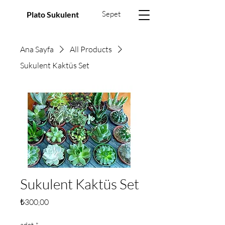
Sepet
Plato Sukulent
Ana Sayfa
All Products
Sukulent Kaktüs Set
Sukulent Kaktüs Set
Fiyat
₺300,00
adet
*