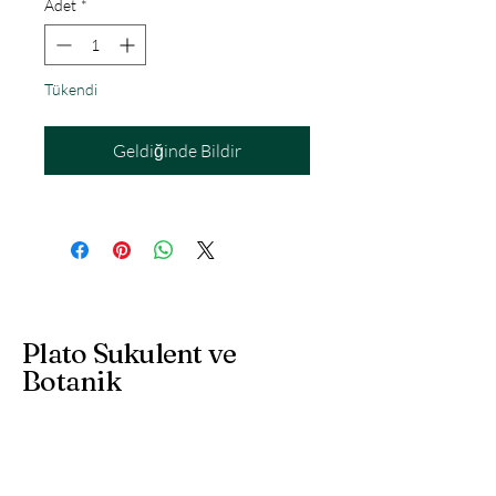
Adet
*
Tükendi
Geldiğinde Bildir
Plato Sukulent ve
Botanik