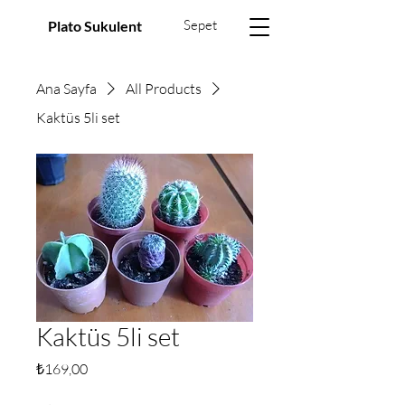
Sepet
Plato Sukulent
Ana Sayfa
All Products
Kaktüs 5li set
Kaktüs 5li set
Fiyat
₺169,00